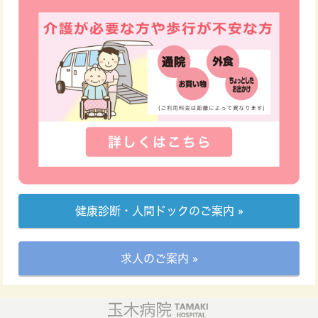
健康診断・人間ドックのご案内 »
求人のご案内 »