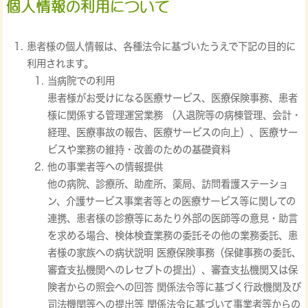
患者様の個人情報は、各種法令に基づいたうえで下記の目的に
利用されます。
当病院での利用
患者様がお受けになる医療サービス、医療保険事務、患者
様に関係する管理運営業務 （入退院等の病棟管理、会計・
経理、医療事故の報告、医療サービスの向上）、医療サー
ビスや業務の維持・改善のための基礎資料
他の事業者等への情報提供
他の病院、診療所、助産所、薬局、訪問看護ステーショ
ン、介護サービス事業者等との医療サービス等に関しての
連携、患者様の診療等にあたり外部の医師等の意見・助言
を求める場合、検体検査業務の委託その他の業務委託、患
者様の家族への病状説明 医療保険事務（保健事務の委託、
審査支払機関へのレセプトの提出）、審査支払機関又は保
険者からの照会への回答 関係法令等に基づく行政機関及び
司法機関等への提出等 関係法令に基づいて事業者等からの