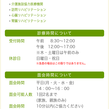
»
介護施設協力医療機関
»
訪問リハビリテーション
»
心臓リハビリテーション
»
腎臓リハビリテーション
診療時間について
受付時間
午前 8:30～12:00
午後 12:00～17:00
※木・土曜日は午前のみ
休診日
日曜日・祝日
※急患の場合はこの限りではありません。
面会時間について
面会時間
平日(月・火・水・金)
14：00～16：00
面会可能人数
1回2名まで
(家族、親族のみ)
面会時間
10分以内(ご協力ください)