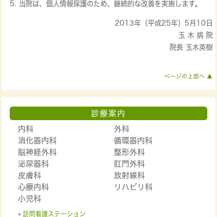
当院は、個人情報保護のため、継続的な改善を実施します。
2013年（平成25年）5月10日
玉 木 病 院
院長 玉木英樹
ページの上部へ ▲
診療案内
内科
外科
消化器内科
循環器内科
脳神経外科
整形外科
泌尿器科
肛門外科
皮膚科
放射線科
心療内科
リハビリ科
小児科
»
訪問看護ステーション