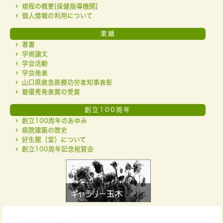
規程の概要[保健指導機関]
個人情報の利用について
業績
著書
学術論文
学会活動
学会発表
山口県救急医療功労者知事表彰
最優秀発表賞の受賞
創立100周年
創立100周年のあゆみ
病院建築の歴史
好生館（堂）について
創立100周年記念祝賀会