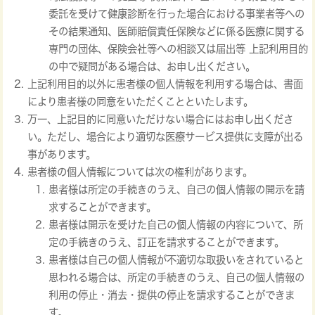
委託を受けて健康診断を行った場合における事業者等への
その結果通知、医師賠償責任保険などに係る医療に関する
専門の団体、保険会社等への相談又は届出等 上記利用目的
の中で疑問がある場合は、お申し出ください。
上記利用目的以外に患者様の個人情報を利用する場合は、書面
により患者様の同意をいただくことといたします。
万一、上記目的に同意いただけない場合にはお申し出くださ
い。ただし、場合により適切な医療サービス提供に支障が出る
事があります。
患者様の個人情報については次の権利があります。
患者様は所定の手続きのうえ、自己の個人情報の開示を請
求することができます。
患者様は開示を受けた自己の個人情報の内容について、所
定の手続きのうえ、訂正を請求することができます。
患者様は自己の個人情報が不適切な取扱いをされていると
思われる場合は、所定の手続きのうえ、自己の個人情報の
利用の停止・消去・提供の停止を請求することができま
す。